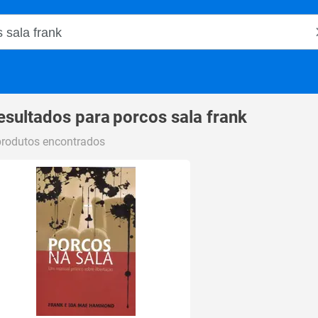
o Magalu
esultados para
porcos sala frank
produtos encontrados