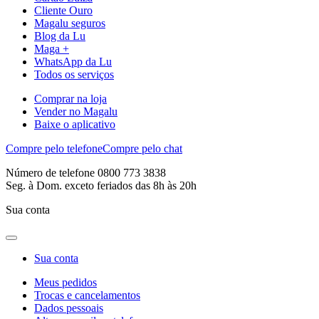
Cliente Ouro
Magalu seguros
Blog da Lu
Maga +
WhatsApp da Lu
Todos os serviços
Comprar na loja
Vender no Magalu
Baixe o aplicativo
Compre pelo telefone
Compre pelo chat
Número de telefone 0800 773 3838
Seg. à Dom. exceto feriados das 8h às 20h
Sua conta
Sua conta
Meus pedidos
Trocas e cancelamentos
Dados pessoais