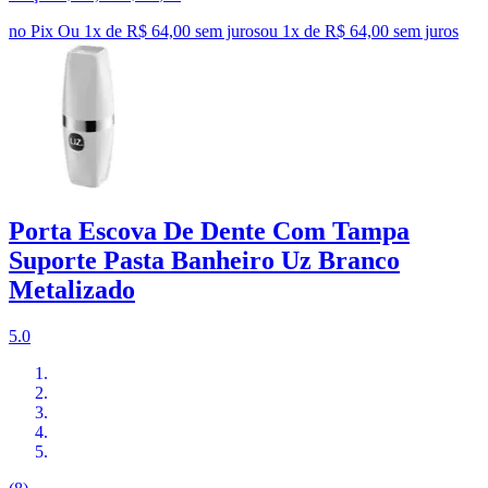
no Pix
Ou 1x de R$ 64,00 sem juros
ou
1
x de
R$ 64,00
sem juros
Porta Escova De Dente Com Tampa
Suporte Pasta Banheiro Uz Branco
Metalizado
5.0