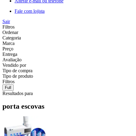
Alterar e-mail ou telefone
Fale com lojista
Sair
Filtros
Ordenar
Categoria
Marca
Preço
Entrega
Avaliação
Vendido por
Tipo de compra
Tipo de produto
Filtros
Full
Resultados para
porta escovas