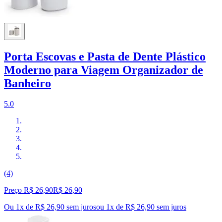
Porta Escovas e Pasta de Dente Plástico
Moderno para Viagem Organizador de
Banheiro
5.0
(4)
Preço R$ 26,90
R$
26
,
90
Ou 1x de R$ 26,90 sem juros
ou
1
x de
R$ 26,90
sem juros