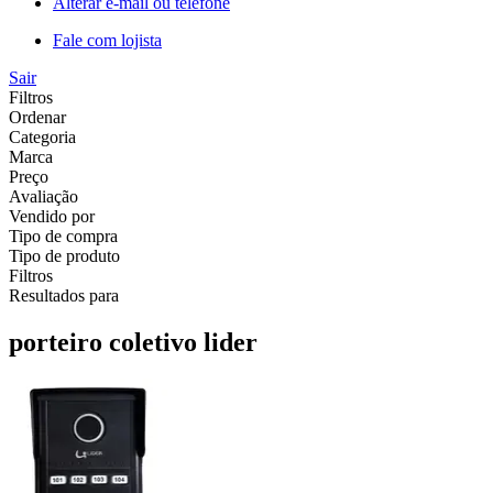
Alterar e-mail ou telefone
Fale com lojista
Sair
Filtros
Ordenar
Categoria
Marca
Preço
Avaliação
Vendido por
Tipo de compra
Tipo de produto
Filtros
Resultados para
porteiro coletivo lider