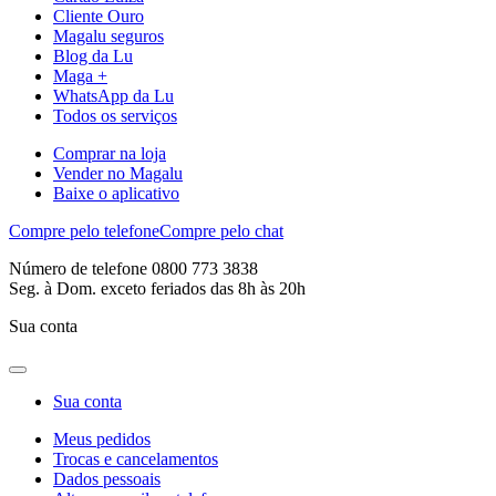
Cliente Ouro
Magalu seguros
Blog da Lu
Maga +
WhatsApp da Lu
Todos os serviços
Comprar na loja
Vender no Magalu
Baixe o aplicativo
Compre pelo telefone
Compre pelo chat
Número de telefone 0800 773 3838
Seg. à Dom. exceto feriados das 8h às 20h
Sua conta
Sua conta
Meus pedidos
Trocas e cancelamentos
Dados pessoais