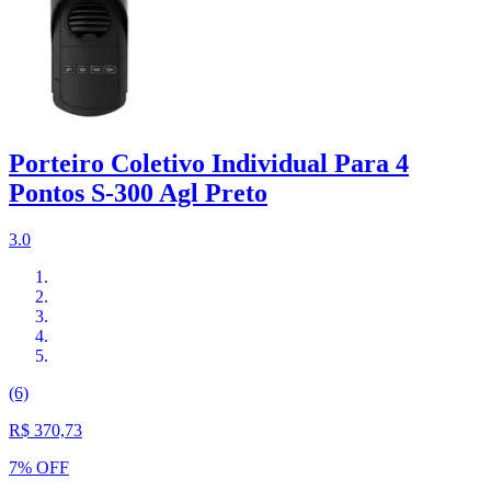
Porteiro Coletivo Individual Para 4
Pontos S-300 Agl Preto
3.0
(6)
R$ 370,73
7% OFF