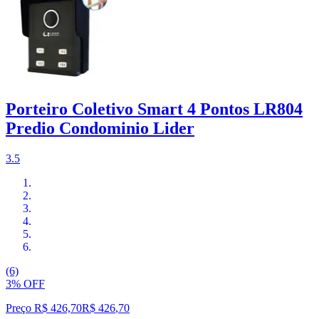
Porteiro Coletivo Smart 4 Pontos LR804
Predio Condominio Lider
3.5
(6)
3% OFF
Preço R$ 426,70
R$
426
,
70