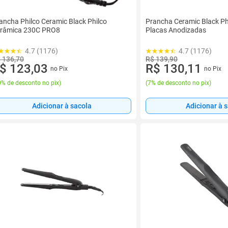
ancha Philco Ceramic Black Philco
Prancha Ceramic Black P
râmica 230C PRO8
Placas Anodizadas
4.7 (1176)
4.7 (1176)
 136,70
R$ 139,90
$ 123,03
R$ 130,11
no Pix
no Pix
% de desconto no pix
)
(
7% de desconto no pix
)
Adicionar à sacola
Adicionar à 