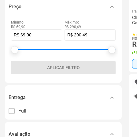
Preço
Pa
Ch
Mínimo:
Máximo:
Ce
R$ 69,90
R$ 290,49
R$
R
(
5%
APLICAR FILTRO
Entrega
Full
Avaliação