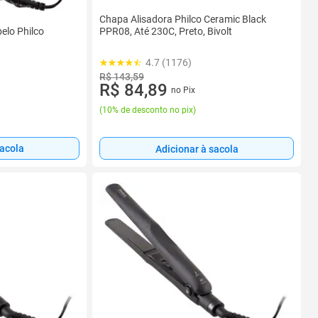
Chapa Alisadora Philco Ceramic Black
elo Philco
PPR08, Até 230C, Preto, Bivolt
4.7 (1176)
R$ 143,59
R$ 84,89
no Pix
(
10% de desconto no pix
)
sacola
Adicionar à sacola