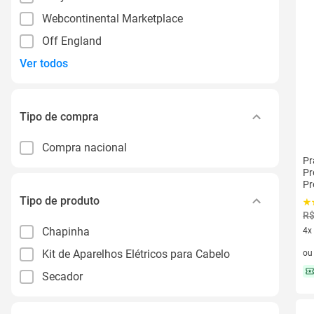
Webcontinental Marketplace
Off England
Ver todos
Tipo de compra
Compra nacional
Pr
Pr
Pr
Tipo de produto
R$
Chapinha
4x
4 v
Kit de Aparelhos Elétricos para Cabelo
o
Secador