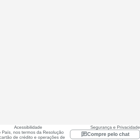
Acessibilidade
Segurança e Privacidade
 País, nos termos da Resolução
Compre pelo chat
artão de crédito e operações de