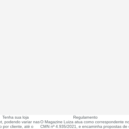
Tenha sua loja
Regulamento
t, podendo variar nas
O Magazine Luiza atua como correspondente no
 por cliente, até o
CMN nº 4.935/2021, e encaminha propostas de c