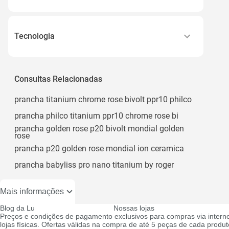
Rosé
Bivolt
Tecnologia
Ptc
Consultas Relacionadas
prancha titanium chrome rose bivolt ppr10 philco
prancha philco titanium ppr10 chrome rose bi
prancha golden rose p20 bivolt mondial golden
rose
prancha p20 golden rose mondial ion ceramica
prancha babyliss pro nano titanium by roger
Mais informações
Blog da Lu
Nossas lojas
Preços e condições de pagamento exclusivos para compras via interne
lojas físicas. Ofertas válidas na compra de até 5 peças de cada produto