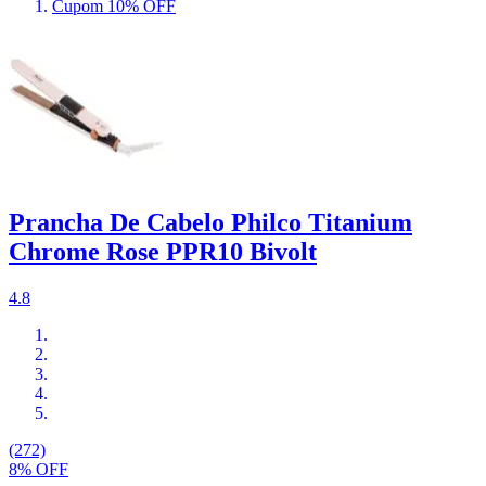
Cupom 10% OFF
Prancha De Cabelo Philco Titanium
Chrome Rose PPR10 Bivolt
4.8
(272)
8% OFF