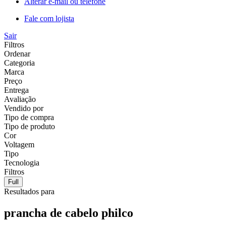
Alterar e-mail ou telefone
Fale com lojista
Sair
Filtros
Ordenar
Categoria
Marca
Preço
Entrega
Avaliação
Vendido por
Tipo de compra
Tipo de produto
Cor
Voltagem
Tipo
Tecnologia
Filtros
Full
Resultados para
prancha de cabelo philco