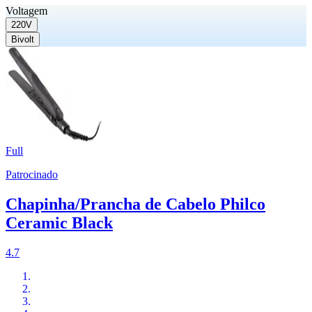
Voltagem
220V
Bivolt
Full
Patrocinado
Chapinha/Prancha de Cabelo Philco
Ceramic Black
4.7