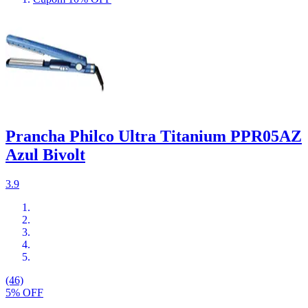
Prancha Philco Ultra Titanium PPR05AZ
Azul Bivolt
3.9
(46)
5% OFF