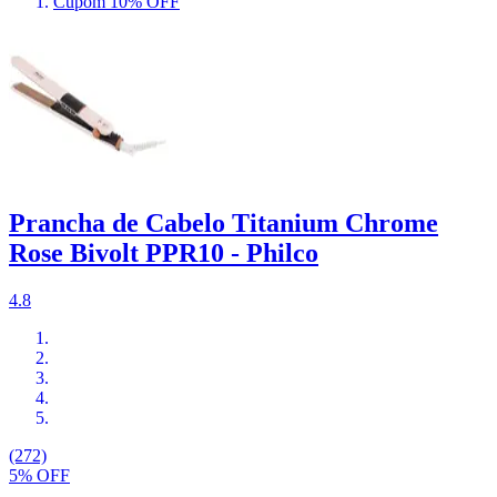
Cupom 10% OFF
Prancha de Cabelo Titanium Chrome
Rose Bivolt PPR10 - Philco
4.8
(272)
5% OFF