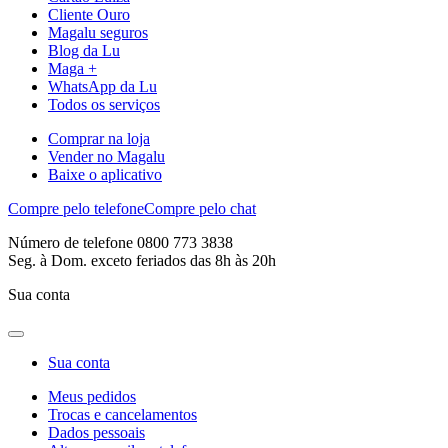
Cliente Ouro
Magalu seguros
Blog da Lu
Maga +
WhatsApp da Lu
Todos os serviços
Comprar na loja
Vender no Magalu
Baixe o aplicativo
Compre pelo telefone
Compre pelo chat
Número de telefone 0800 773 3838
Seg. à Dom. exceto feriados das 8h às 20h
Sua conta
Sua conta
Meus pedidos
Trocas e cancelamentos
Dados pessoais