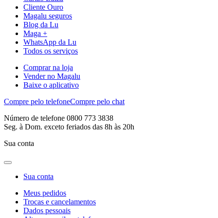
Cliente Ouro
Magalu seguros
Blog da Lu
Maga +
WhatsApp da Lu
Todos os serviços
Comprar na loja
Vender no Magalu
Baixe o aplicativo
Compre pelo telefone
Compre pelo chat
Número de telefone 0800 773 3838
Seg. à Dom. exceto feriados das 8h às 20h
Sua conta
Sua conta
Meus pedidos
Trocas e cancelamentos
Dados pessoais