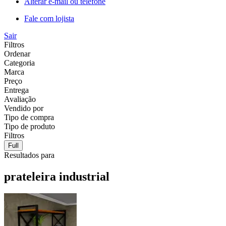
Alterar e-mail ou telefone
Fale com lojista
Sair
Filtros
Ordenar
Categoria
Marca
Preço
Entrega
Avaliação
Vendido por
Tipo de compra
Tipo de produto
Filtros
Full
Resultados para
prateleira industrial