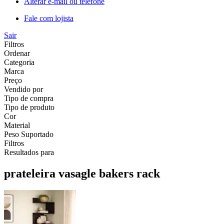
Alterar e-mail ou telefone
Fale com lojista
Sair
Filtros
Ordenar
Categoria
Marca
Preço
Vendido por
Tipo de compra
Tipo de produto
Cor
Material
Peso Suportado
Filtros
Resultados para
prateleira vasagle bakers rack