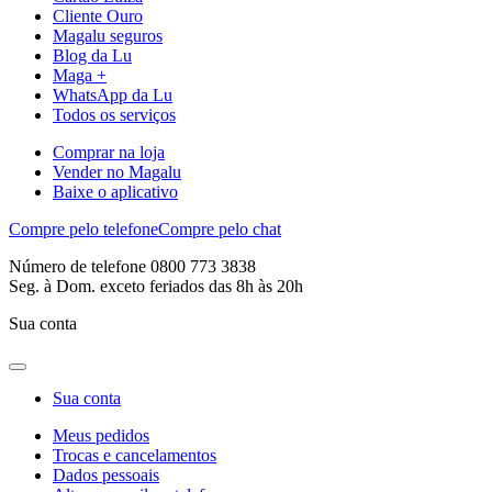
Cliente Ouro
Magalu seguros
Blog da Lu
Maga +
WhatsApp da Lu
Todos os serviços
Comprar na loja
Vender no Magalu
Baixe o aplicativo
Compre pelo telefone
Compre pelo chat
Número de telefone 0800 773 3838
Seg. à Dom. exceto feriados das 8h às 20h
Sua conta
Sua conta
Meus pedidos
Trocas e cancelamentos
Dados pessoais