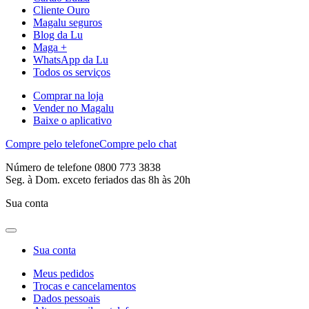
Cliente Ouro
Magalu seguros
Blog da Lu
Maga +
WhatsApp da Lu
Todos os serviços
Comprar na loja
Vender no Magalu
Baixe o aplicativo
Compre pelo telefone
Compre pelo chat
Número de telefone 0800 773 3838
Seg. à Dom. exceto feriados das 8h às 20h
Sua conta
Sua conta
Meus pedidos
Trocas e cancelamentos
Dados pessoais