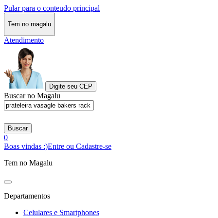
Pular para o conteudo principal
Tem no magalu
Atendimento
Digite seu CEP
Buscar no Magalu
Buscar
0
Boas vindas :)
Entre ou Cadastre-se
Tem no Magalu
Departamentos
Celulares e Smartphones