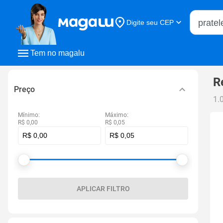
Buscar n
Digite seu CEP
Buscar
Tem no magalu
R
Preço
1.
Mínimo:
Máximo:
R$ 0,00
R$ 0,05
APLICAR FILTRO