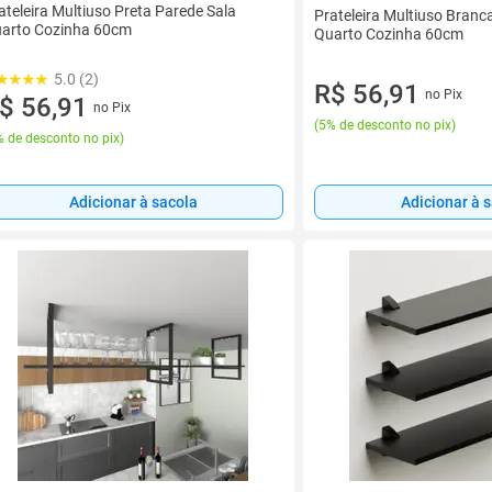
ateleira Multiuso Preta Parede Sala
Prateleira Multiuso Branc
arto Cozinha 60cm
Quarto Cozinha 60cm
5.0 (2)
R$ 56,91
no Pix
$ 56,91
no Pix
(
5% de desconto no pix
)
 de desconto no pix
)
Adicionar à sacola
Adicionar à 