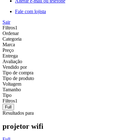
Alterar e-mail ou telefone
Fale com lojista
Sair
Filtros
1
Ordenar
Categoria
Marca
Preço
Entrega
Avaliação
Vendido por
Tipo de compra
Tipo de produto
Voltagem
Tamanho
Tipo
Filtros
1
Full
Resultados para
projetor wifi
Full