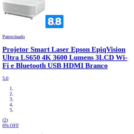
Patrocinado
Projetor Smart Laser Epson EpiqVision
Ultra LS650 4K 3600 Lumens 3LCD Wi-
Fi e Bluetooth USB HDMI Branco
5.0
(2)
6% OFF