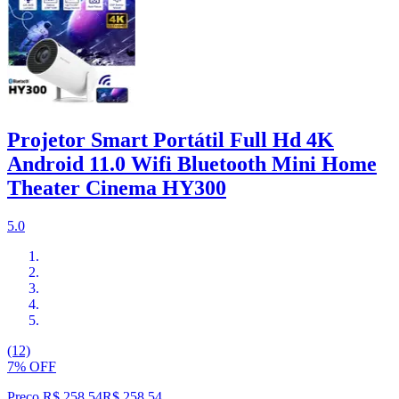
Projetor Smart Portátil Full Hd 4K
Android 11.0 Wifi Bluetooth Mini Home
Theater Cinema HY300
5.0
(12)
7% OFF
Preço R$ 258,54
R$
258
,
54