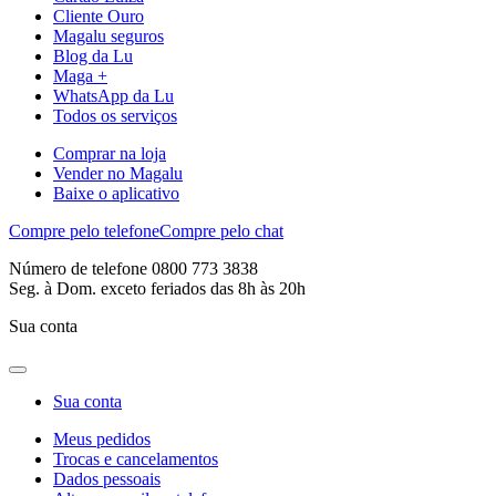
Cliente Ouro
Magalu seguros
Blog da Lu
Maga +
WhatsApp da Lu
Todos os serviços
Comprar na loja
Vender no Magalu
Baixe o aplicativo
Compre pelo telefone
Compre pelo chat
Número de telefone 0800 773 3838
Seg. à Dom. exceto feriados das 8h às 20h
Sua conta
Sua conta
Meus pedidos
Trocas e cancelamentos
Dados pessoais