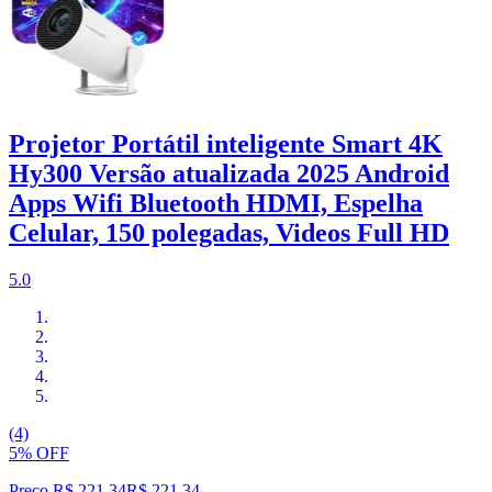
Projetor Portátil inteligente Smart 4K
Hy300 Versão atualizada 2025 Android
Apps Wifi Bluetooth HDMI, Espelha
Celular, 150 polegadas, Videos Full HD
5.0
(4)
5% OFF
Preço R$ 221,34
R$
221
,
34