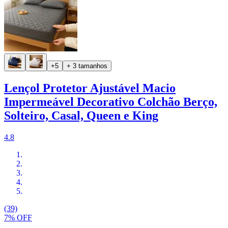
+5
+ 3 tamanhos
Lençol Protetor Ajustável Macio
Impermeável Decorativo Colchão Berço,
Solteiro, Casal, Queen e King
4.8
(39)
7% OFF