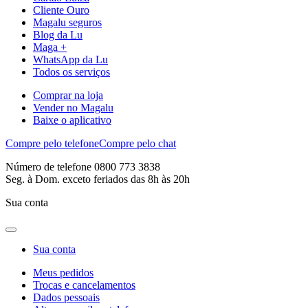
Cliente Ouro
Magalu seguros
Blog da Lu
Maga +
WhatsApp da Lu
Todos os serviços
Comprar na loja
Vender no Magalu
Baixe o aplicativo
Compre pelo telefone
Compre pelo chat
Número de telefone 0800 773 3838
Seg. à Dom. exceto feriados das 8h às 20h
Sua conta
Sua conta
Meus pedidos
Trocas e cancelamentos
Dados pessoais