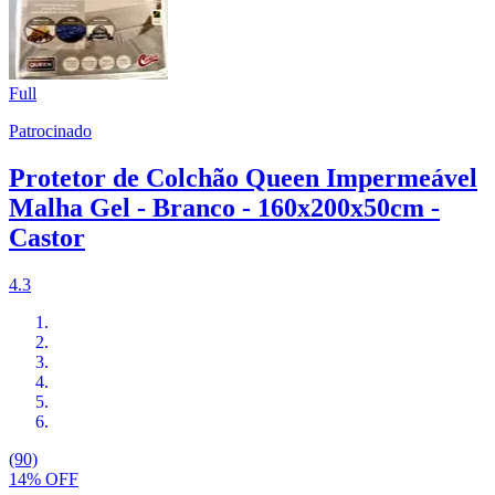
Full
Patrocinado
Protetor de Colchão Queen Impermeável
Malha Gel - Branco - 160x200x50cm -
Castor
4.3
(90)
14% OFF