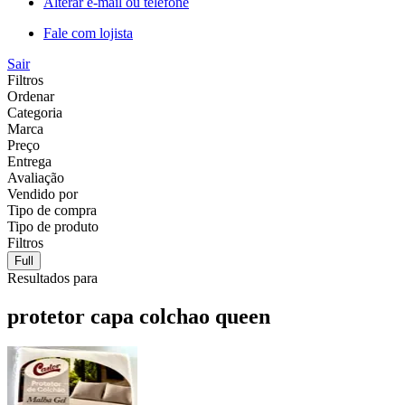
Alterar e-mail ou telefone
Fale com lojista
Sair
Filtros
Ordenar
Categoria
Marca
Preço
Entrega
Avaliação
Vendido por
Tipo de compra
Tipo de produto
Filtros
Full
Resultados para
protetor capa colchao queen