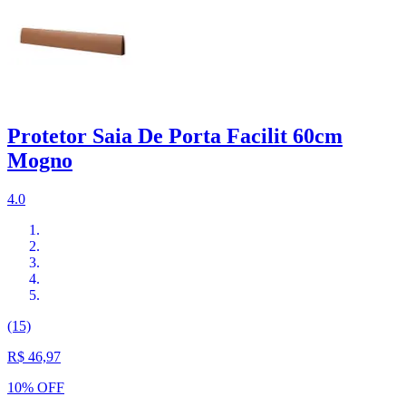
Protetor Saia De Porta Facilit 60cm
Mogno
4.0
(15)
R$ 46,97
10% OFF