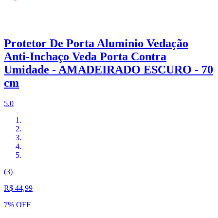
Protetor De Porta Aluminio Vedação
Anti-Inchaço Veda Porta Contra
Umidade - AMADEIRADO ESCURO - 70
cm
5.0
(3)
R$ 44,99
7% OFF