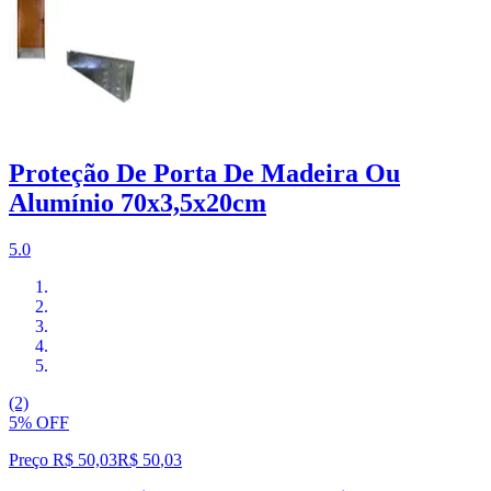
Proteção De Porta De Madeira Ou
Alumínio 70x3,5x20cm
5.0
(2)
5% OFF
Preço R$ 50,03
R$
50
,
03