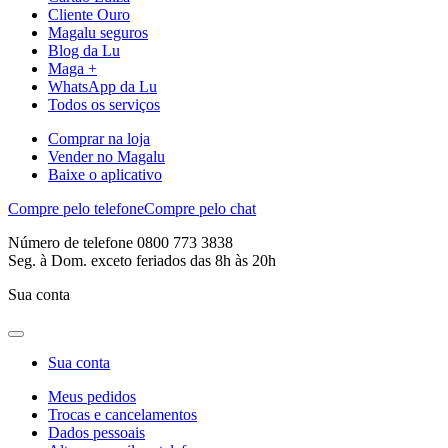
Cliente Ouro
Magalu seguros
Blog da Lu
Maga +
WhatsApp da Lu
Todos os serviços
Comprar na loja
Vender no Magalu
Baixe o aplicativo
Compre pelo telefone
Compre pelo chat
Número de telefone 0800 773 3838
Seg. à Dom. exceto feriados das 8h às 20h
Sua conta
Sua conta
Meus pedidos
Trocas e cancelamentos
Dados pessoais