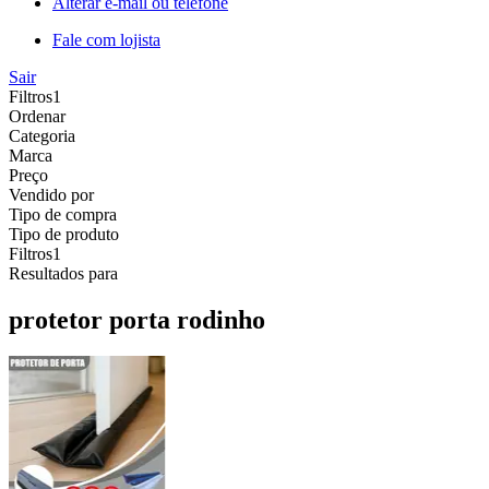
Alterar e-mail ou telefone
Fale com lojista
Sair
Filtros
1
Ordenar
Categoria
Marca
Preço
Vendido por
Tipo de compra
Tipo de produto
Filtros
1
Resultados para
protetor porta rodinho