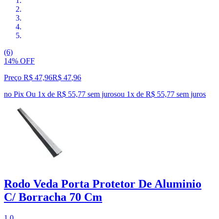
(6)
14% OFF
Preço R$ 47,96
R$
47
,
96
no Pix
Ou 1x de R$ 55,77 sem juros
ou
1
x de
R$ 55,77
sem juros
Rodo Veda Porta Protetor De Aluminio
C/ Borracha 70 Cm
1.0