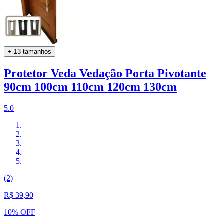
+ 13 tamanhos
Protetor Veda Vedação Porta Pivotante
90cm 100cm 110cm 120cm 130cm
5.0
(2)
R$ 39,90
10% OFF