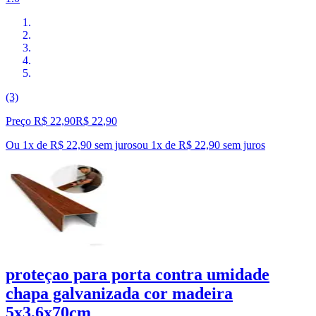
(3)
Preço R$ 22,90
R$
22
,
90
Ou 1x de R$ 22,90 sem juros
ou
1
x de
R$ 22,90
sem juros
proteçao para porta contra umidade
chapa galvanizada cor madeira
5x3,6x70cm