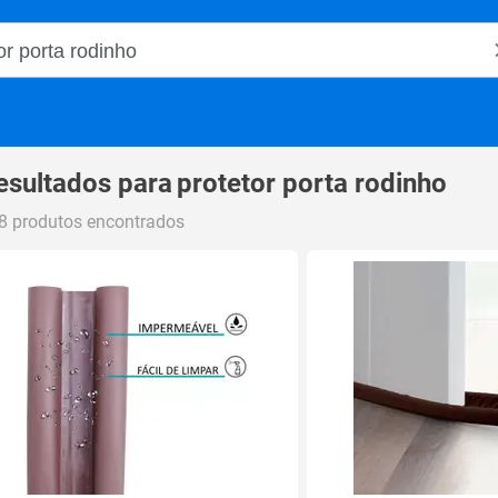
o Magalu
esultados para
protetor porta rodinho
8 produtos encontrados