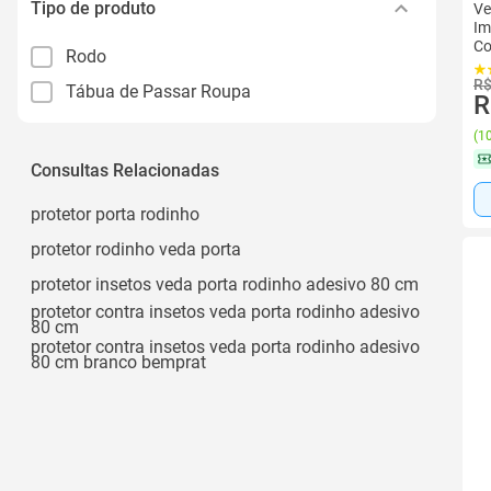
Tipo de produto
Ve
Im
Co
Rodo
R$
Tábua de Passar Roupa
R
(
10
Consultas Relacionadas
protetor porta rodinho
protetor rodinho veda porta
protetor insetos veda porta rodinho adesivo 80 cm
protetor contra insetos veda porta rodinho adesivo
80 cm
protetor contra insetos veda porta rodinho adesivo
80 cm branco bemprat