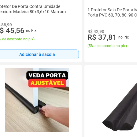
otetor De Porta Contra Umidade
1 Protetor Saia De Porta 
emium Madeira 80x3,6x10 Marrom
Porta PVC 60, 70, 80, 90
 88,99
$ 45,56
no Pix
R$ 42,90
R$ 37,81
no Pix
 de desconto no pix
)
(
5% de desconto no pix
)
Adicionar à sacola