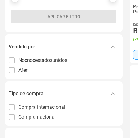
Pr
Pr
APLICAR FILTRO
R$
R
(
7%
Vendido por
Nocnocestadosunidos
Afer
Tipo de compra
Compra internacional
Compra nacional