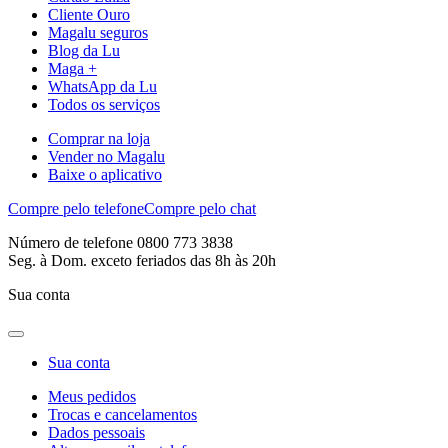
Cliente Ouro
Magalu seguros
Blog da Lu
Maga +
WhatsApp da Lu
Todos os serviços
Comprar na loja
Vender no Magalu
Baixe o aplicativo
Compre pelo telefone
Compre pelo chat
Número de telefone 0800 773 3838
Seg. à Dom. exceto feriados das 8h às 20h
Sua conta
Sua conta
Meus pedidos
Trocas e cancelamentos
Dados pessoais