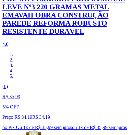
LEVE Nº3 220 GRAMAS METAL
EMAVAH OBRA CONSTRUÇÃO
PAREDE REFORMA ROBUSTO
RESISTENTE DURÁVEL
4.0
(6)
R$ 35,99
5% OFF
Preço R$ 34,19
R$
34
,
19
no Pix
Ou 1x de R$ 35,99 sem juros
ou
1
x de
R$ 35,99
sem juros