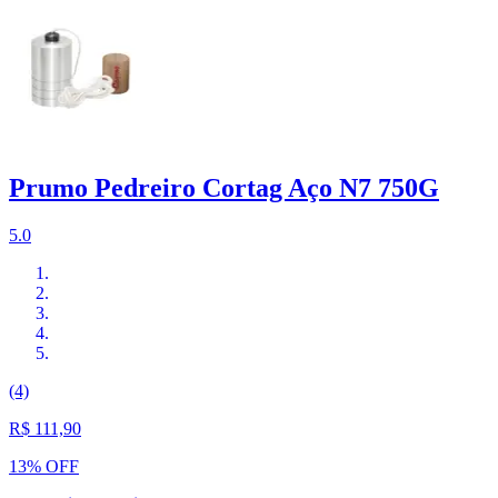
Prumo Pedreiro Cortag Aço N7 750G
5.0
(4)
R$ 111,90
13% OFF