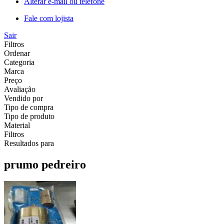
Alterar e-mail ou telefone
Fale com lojista
Sair
Filtros
Ordenar
Categoria
Marca
Preço
Avaliação
Vendido por
Tipo de compra
Tipo de produto
Material
Filtros
Resultados para
prumo pedreiro