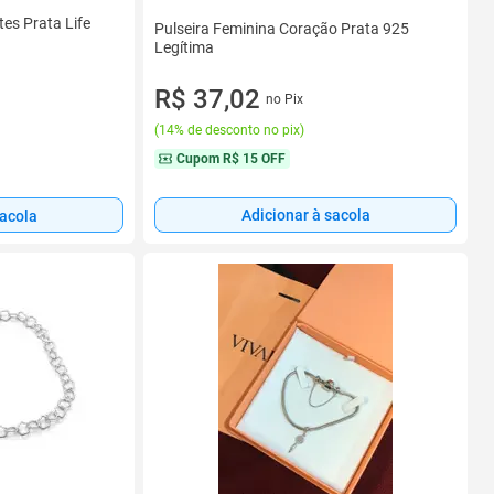
tes Prata Life
Pulseira Feminina Coração Prata 925
Legítima
R$ 37,02
no Pix
(
14% de desconto no pix
)
Cupom
R$ 15 OFF
Adicionar à sacola
sacola