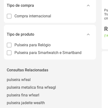
Tipo de compra
Pu
Tr
Compra internacional
cm
R
Tipo de produto
(
14
Pulseira para Relógio
Pulseira para Smartwatch e Smartband
Consultas Relacionadas
pulseira wfeal
pulseira metalica fina wfeagl
pulseira fina wfearl
pulseira jadeite wealth