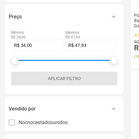
Pu
Preço
Ba
Ga
Mínimo:
Máximo:
R$ 34,00
R$ 47,93
R$
R
(
14
APLICAR FILTRO
Vendido por
Nocnocestadosunidos