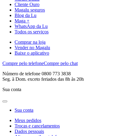
Cliente Ouro
Magalu seguros
Blog da Lu
Maga +
WhatsApp da Lu
Todos os serviços
Comprar na loja
Vender no Magalu
Baixe o aplicativo
Compre pelo telefone
Compre pelo chat
Número de telefone 0800 773 3838
Seg. à Dom. exceto feriados das 8h às 20h
Sua conta
Sua conta
Meus pedidos
Trocas e cancelamentos
Dados pessoais