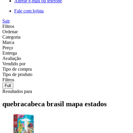
Alterar e-mail ou telefone
Fale com lojista
Sair
Filtros
Ordenar
Categoria
Marca
Preço
Entrega
Avaliação
Vendido por
Tipo de compra
Tipo de produto
Filtros
Full
Resultados para
quebracabeca brasil mapa estados