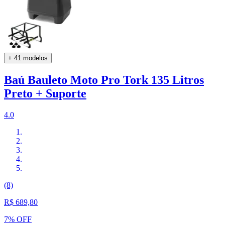
+ 41 modelos
Baú Bauleto Moto Pro Tork 135 Litros
Preto + Suporte
4.0
(8)
R$ 689,80
7% OFF