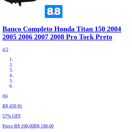
Banco Completo Honda Titan 150 2004
2005 2006 2007 2008 Pro Tork Preto
4.5
(6)
R$ 459,91
57% OFF
Preço R$ 198,00
R$
198
,
00