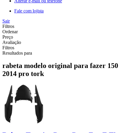
Alterar e-mail ou telefone
Fale com lojista
Sair
Filtros
Ordenar
Preço
Avaliação
Filtros
Resultados para
rabeta modelo original para fazer 150
2014 pro tork