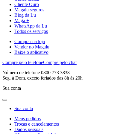
Cliente Ouro
Magalu seguros
Blog da Lu
Maga +
WhatsApp da Lu
Todos os serviços
Comprar na loja
Vender no Magalu
Baixe o aplicativo
Compre pelo telefone
Compre pelo chat
Número de telefone 0800 773 3838
Seg. à Dom. exceto feriados das 8h às 20h
Sua conta
Sua conta
Meus pedidos
Trocas e cancelamentos
Dados pessoais