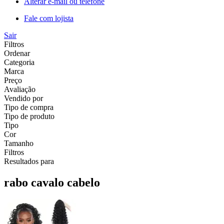
Alterar e-mail ou telefone
Fale com lojista
Sair
Filtros
Ordenar
Categoria
Marca
Preço
Avaliação
Vendido por
Tipo de compra
Tipo de produto
Tipo
Cor
Tamanho
Filtros
Resultados para
rabo cavalo cabelo