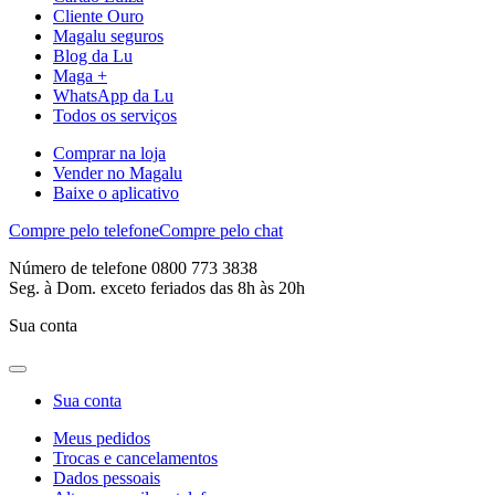
Cliente Ouro
Magalu seguros
Blog da Lu
Maga +
WhatsApp da Lu
Todos os serviços
Comprar na loja
Vender no Magalu
Baixe o aplicativo
Compre pelo telefone
Compre pelo chat
Número de telefone 0800 773 3838
Seg. à Dom. exceto feriados das 8h às 20h
Sua conta
Sua conta
Meus pedidos
Trocas e cancelamentos
Dados pessoais