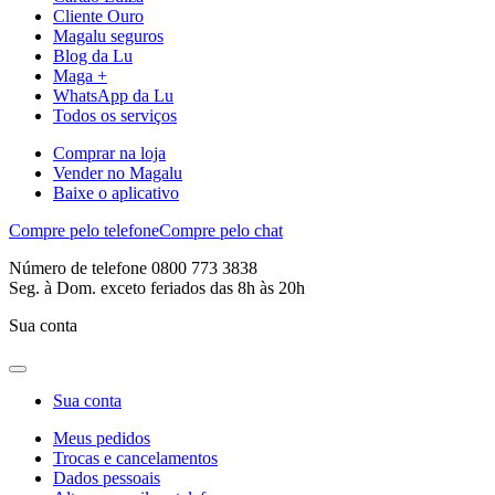
Cliente Ouro
Magalu seguros
Blog da Lu
Maga +
WhatsApp da Lu
Todos os serviços
Comprar na loja
Vender no Magalu
Baixe o aplicativo
Compre pelo telefone
Compre pelo chat
Número de telefone 0800 773 3838
Seg. à Dom. exceto feriados das 8h às 20h
Sua conta
Sua conta
Meus pedidos
Trocas e cancelamentos
Dados pessoais