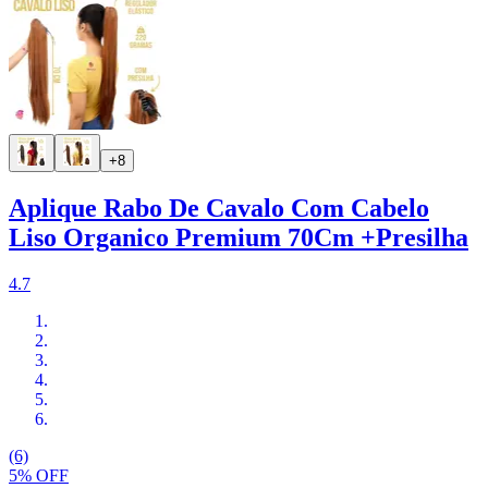
+8
Aplique Rabo De Cavalo Com Cabelo
Liso Organico Premium 70Cm +Presilha
4.7
(6)
5% OFF