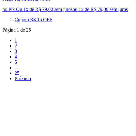
no Pix
Ou 1x de R$ 79,00 sem juros
ou
1
x de
R$ 79,00
sem juros
Cupom R$ 15 OFF
Página
1
de
25
1
2
3
4
5
...
25
Próximo