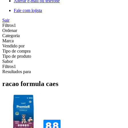
Alterar e-mail ou telefone
Fale com lojista
Sair
Filtros
1
Ordenar
Categoria
Marca
Vendido por
Tipo de compra
Tipo de produto
Sabor
Filtros
1
Resultados para
racao formula caes