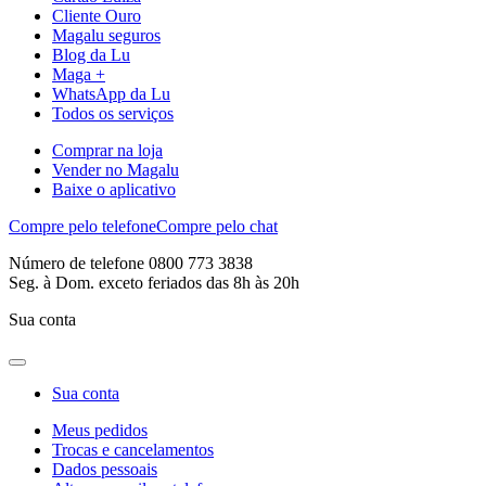
Cliente Ouro
Magalu seguros
Blog da Lu
Maga +
WhatsApp da Lu
Todos os serviços
Comprar na loja
Vender no Magalu
Baixe o aplicativo
Compre pelo telefone
Compre pelo chat
Número de telefone 0800 773 3838
Seg. à Dom. exceto feriados das 8h às 20h
Sua conta
Sua conta
Meus pedidos
Trocas e cancelamentos
Dados pessoais