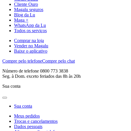
Cliente Ouro
Magalu seguros
Blog da Lu
Maga +
WhatsApp da Lu
Todos os serviços
Comprar na loja
Vender no Magalu
Baixe o aplicativo
Compre pelo telefone
Compre pelo chat
Número de telefone 0800 773 3838
Seg. à Dom. exceto feriados das 8h às 20h
Sua conta
Sua conta
Meus pedidos
Trocas e cancelamentos
Dados pessoais