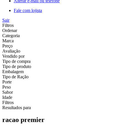
Alterar e-mail ou telefone
Fale com lojista
Sair
Filtros
Ordenar
Categoria
Marca
Preço
Avaliação
Vendido por
Tipo de compra
Tipo de produto
Embalagem
Tipo de Ração
Porte
Peso
Sabor
Idade
Filtros
Resultados para
racao premier