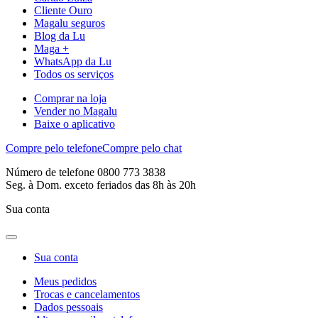
Cliente Ouro
Magalu seguros
Blog da Lu
Maga +
WhatsApp da Lu
Todos os serviços
Comprar na loja
Vender no Magalu
Baixe o aplicativo
Compre pelo telefone
Compre pelo chat
Número de telefone 0800 773 3838
Seg. à Dom. exceto feriados das 8h às 20h
Sua conta
Sua conta
Meus pedidos
Trocas e cancelamentos
Dados pessoais