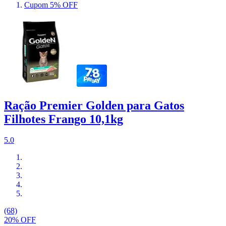
Cupom 5% OFF
Ração Premier Golden para Gatos
Filhotes Frango 10,1kg
5.0
(68)
20% OFF