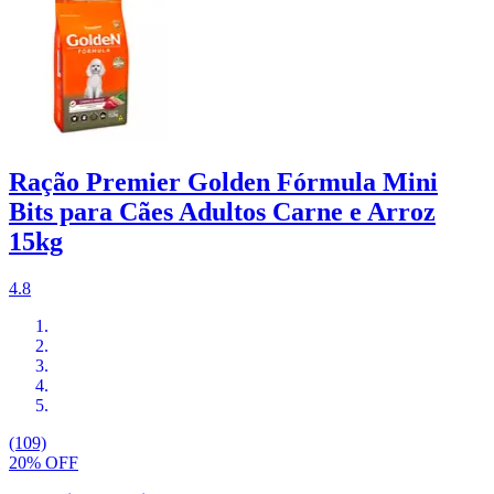
Ração Premier Golden Fórmula Mini
Bits para Cães Adultos Carne e Arroz
15kg
4.8
(109)
20% OFF