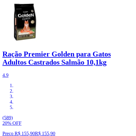
Ração Premier Golden para Gatos
Adultos Castrados Salmão 10,1kg
4.9
(589)
20% OFF
Preço R$ 155,90
R$
155
,
90