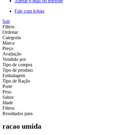
Alterar e-mail ou telefone
Fale com lojista
Sair
Filtros
Ordenar
Categoria
Marca
Preço
Avaliação
Vendido por
Tipo de compra
Tipo de produto
Embalagem
Tipo de Ração
Porte
Peso
Sabor
Idade
Filtros
Resultados para
racao umida