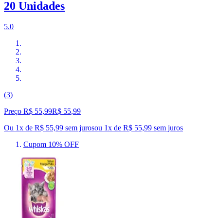
20 Unidades
5.0
(3)
Preço R$ 55,99
R$
55
,
99
Ou 1x de R$ 55,99 sem juros
ou
1
x de
R$ 55,99
sem juros
Cupom 10% OFF