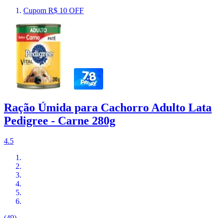
Cupom R$ 10 OFF
Ração Úmida para Cachorro Adulto Lata
Pedigree - Carne 280g
4.5
(49)