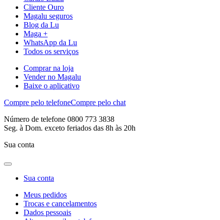
Cliente Ouro
Magalu seguros
Blog da Lu
Maga +
WhatsApp da Lu
Todos os serviços
Comprar na loja
Vender no Magalu
Baixe o aplicativo
Compre pelo telefone
Compre pelo chat
Número de telefone 0800 773 3838
Seg. à Dom. exceto feriados das 8h às 20h
Sua conta
Sua conta
Meus pedidos
Trocas e cancelamentos
Dados pessoais