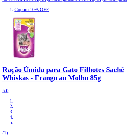
Cupom 10% OFF
Ração Úmida para Gato Filhotes Sachê
Whiskas - Frango ao Molho 85g
5.0
(1)