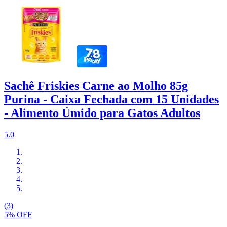
Sachê Friskies Carne ao Molho 85g
Purina - Caixa Fechada com 15 Unidades
- Alimento Úmido para Gatos Adultos
5.0
(3)
5% OFF