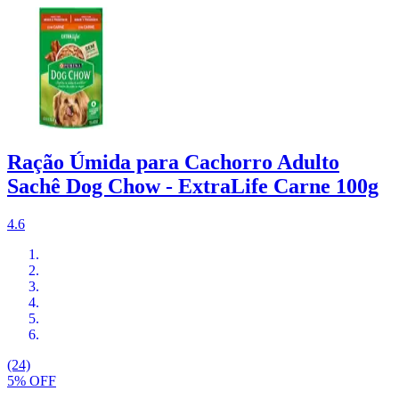
Ração Úmida para Cachorro Adulto
Sachê Dog Chow - ExtraLife Carne 100g
4.6
(24)
5% OFF