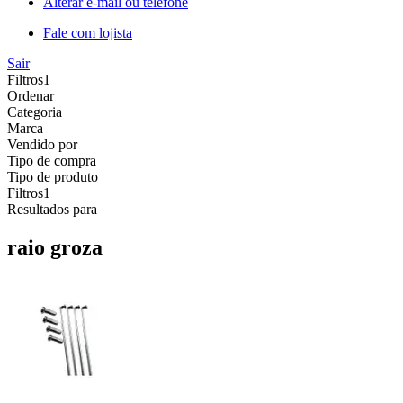
Alterar e-mail ou telefone
Fale com lojista
Sair
Filtros
1
Ordenar
Categoria
Marca
Vendido por
Tipo de compra
Tipo de produto
Filtros
1
Resultados para
raio groza