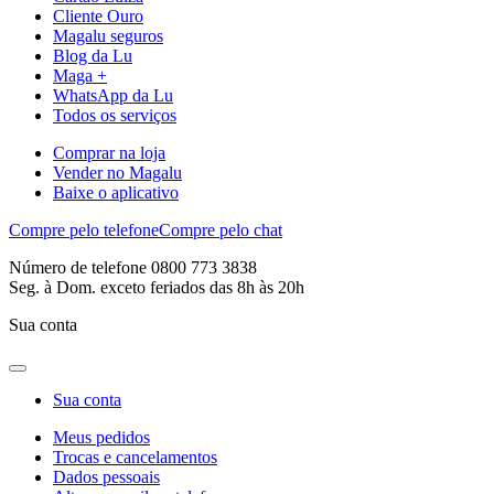
Cliente Ouro
Magalu seguros
Blog da Lu
Maga +
WhatsApp da Lu
Todos os serviços
Comprar na loja
Vender no Magalu
Baixe o aplicativo
Compre pelo telefone
Compre pelo chat
Número de telefone 0800 773 3838
Seg. à Dom. exceto feriados das 8h às 20h
Sua conta
Sua conta
Meus pedidos
Trocas e cancelamentos
Dados pessoais