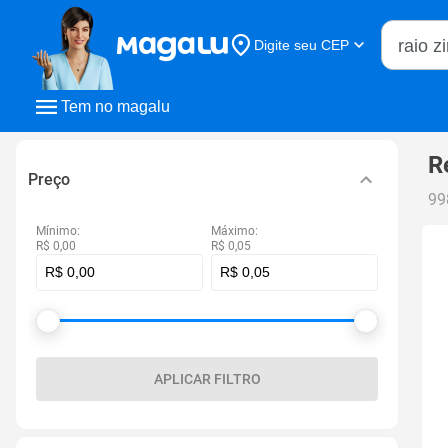
Buscar n
Digite seu CEP
Buscar
Tem no magalu
R
Preço
99
Mínimo:
Máximo:
R$ 0,00
R$ 0,05
APLICAR FILTRO