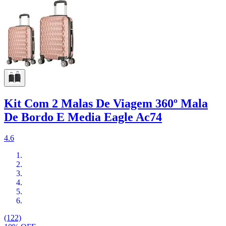
Kit Com 2 Malas De Viagem 360º Mala
De Bordo E Media Eagle Ac74
4.6
(122)