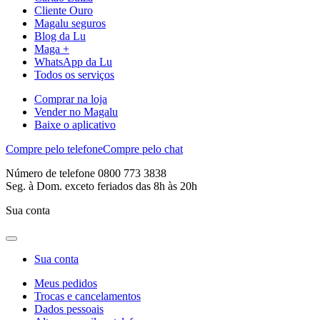
Cliente Ouro
Magalu seguros
Blog da Lu
Maga +
WhatsApp da Lu
Todos os serviços
Comprar na loja
Vender no Magalu
Baixe o aplicativo
Compre pelo telefone
Compre pelo chat
Número de telefone 0800 773 3838
Seg. à Dom. exceto feriados das 8h às 20h
Sua conta
Sua conta
Meus pedidos
Trocas e cancelamentos
Dados pessoais