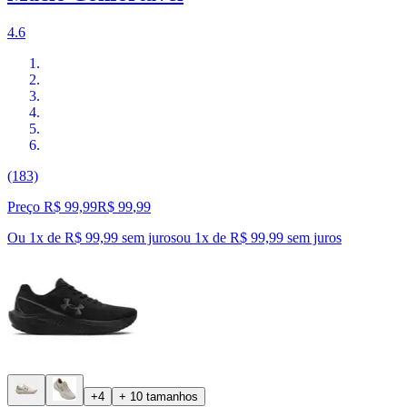
4.6
(183)
Preço R$ 99,99
R$
99
,
99
Ou 1x de R$ 99,99 sem juros
ou
1
x de
R$ 99,99
sem juros
+4
+ 10 tamanhos