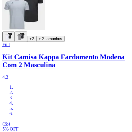
+2
+ 2 tamanhos
Full
Kit Camisa Kappa Fardamento Modena
Com 2 Masculina
4.3
(78)
5% OFF