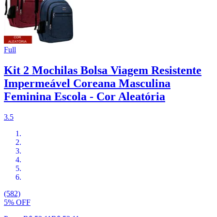
Full
Kit 2 Mochilas Bolsa Viagem Resistente
Impermeável Coreana Masculina
Feminina Escola - Cor Aleatória
3.5
(582)
5% OFF