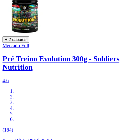
+ 2 sabores
Mercado Full
Pré Treino Evolution 300g - Soldiers
Nutrition
4.6
(184)