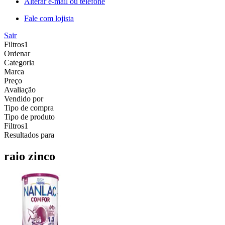
Alterar e-mail ou telefone
Fale com lojista
Sair
Filtros
1
Ordenar
Categoria
Marca
Preço
Avaliação
Vendido por
Tipo de compra
Tipo de produto
Filtros
1
Resultados para
raio zinco