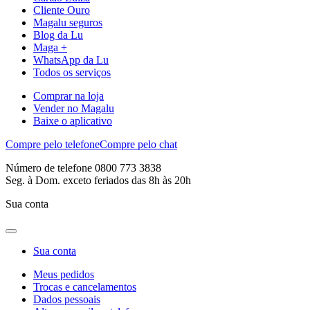
Cliente Ouro
Magalu seguros
Blog da Lu
Maga +
WhatsApp da Lu
Todos os serviços
Comprar na loja
Vender no Magalu
Baixe o aplicativo
Compre pelo telefone
Compre pelo chat
Número de telefone 0800 773 3838
Seg. à Dom. exceto feriados das 8h às 20h
Sua conta
Sua conta
Meus pedidos
Trocas e cancelamentos
Dados pessoais