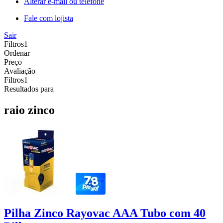
Alterar e-mail ou telefone
Fale com lojista
Sair
Filtros
1
Ordenar
Preço
Avaliação
Filtros
1
Resultados para
raio zinco
Pilha Zinco Rayovac AAA Tubo com 40