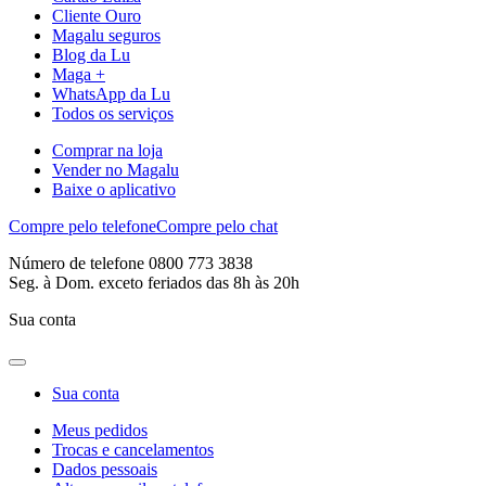
Cliente Ouro
Magalu seguros
Blog da Lu
Maga +
WhatsApp da Lu
Todos os serviços
Comprar na loja
Vender no Magalu
Baixe o aplicativo
Compre pelo telefone
Compre pelo chat
Número de telefone 0800 773 3838
Seg. à Dom. exceto feriados das 8h às 20h
Sua conta
Sua conta
Meus pedidos
Trocas e cancelamentos
Dados pessoais