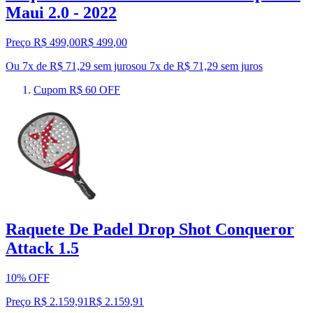
Maui 2.0 - 2022
Preço R$ 499,00
R$
499
,
00
Ou 7x de R$ 71,29 sem juros
ou
7
x de
R$ 71,29
sem juros
Cupom R$ 60 OFF
Raquete De Padel Drop Shot Conqueror
Attack 1.5
10% OFF
Preço R$ 2.159,91
R$
2.159
,
91