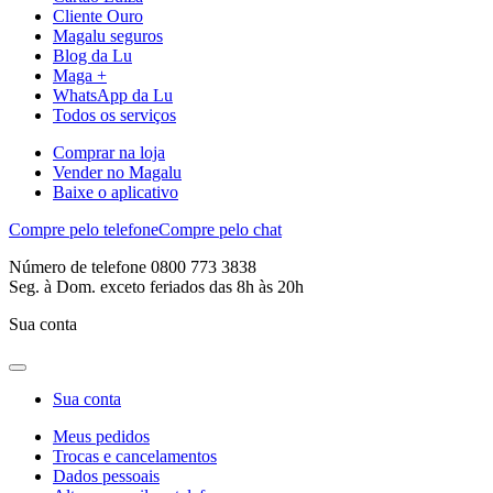
Cliente Ouro
Magalu seguros
Blog da Lu
Maga +
WhatsApp da Lu
Todos os serviços
Comprar na loja
Vender no Magalu
Baixe o aplicativo
Compre pelo telefone
Compre pelo chat
Número de telefone 0800 773 3838
Seg. à Dom. exceto feriados das 8h às 20h
Sua conta
Sua conta
Meus pedidos
Trocas e cancelamentos
Dados pessoais