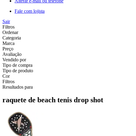
Alterar e-mail ou telefone
Fale com lojista
Sair
Filtros
Ordenar
Categoria
Marca
Preço
Avaliação
Vendido por
Tipo de compra
Tipo de produto
Cor
Filtros
Resultados para
raquete de beach tenis drop shot