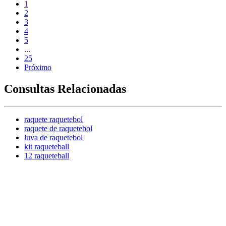
1
2
3
4
5
...
25
Próximo
Consultas Relacionadas
raquete raquetebol
raquete de raquetebol
luva de raquetebol
kit raqueteball
12 raqueteball