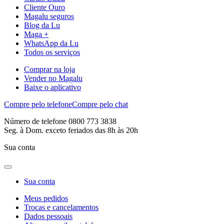
Cliente Ouro
Magalu seguros
Blog da Lu
Maga +
WhatsApp da Lu
Todos os serviços
Comprar na loja
Vender no Magalu
Baixe o aplicativo
Compre pelo telefone
Compre pelo chat
Número de telefone 0800 773 3838
Seg. à Dom. exceto feriados das 8h às 20h
Sua conta
Sua conta
Meus pedidos
Trocas e cancelamentos
Dados pessoais