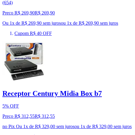
(654)
Preço R$ 269,90
R$
269
,
90
Ou 1x de R$ 269,90 sem juros
ou
1
x de
R$ 269,90
sem juros
Cupom R$ 40 OFF
Receptor Century Midia Box b7
5% OFF
Preço R$ 312,55
R$
312
,
55
no Pix
Ou 1x de R$ 329,00 sem juros
ou
1
x de
R$ 329,00
sem juros