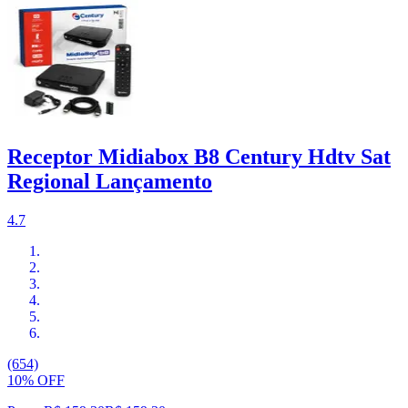
Receptor Midiabox B8 Century Hdtv Sat
Regional Lançamento
4.7
(654)
10% OFF