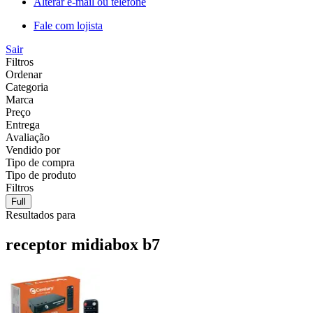
Alterar e-mail ou telefone
Fale com lojista
Sair
Filtros
Ordenar
Categoria
Marca
Preço
Entrega
Avaliação
Vendido por
Tipo de compra
Tipo de produto
Filtros
Full
Resultados para
receptor midiabox b7