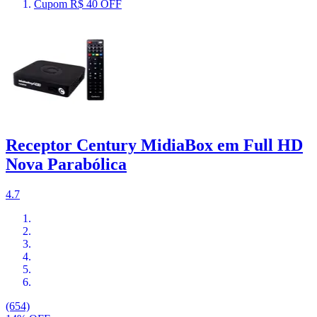
Cupom R$ 40 OFF
Receptor Century MidiaBox em Full HD
Nova Parabólica
4.7
(654)