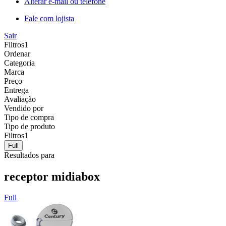
Alterar e-mail ou telefone
Fale com lojista
Sair
Filtros
1
Ordenar
Categoria
Marca
Preço
Entrega
Avaliação
Vendido por
Tipo de compra
Tipo de produto
Filtros
1
Full
Resultados para
receptor midiabox
Full