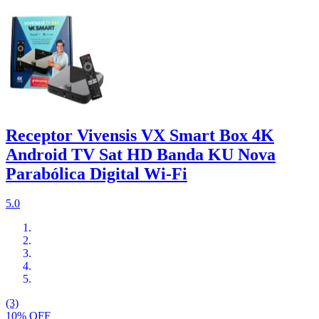
Receptor Vivensis VX Smart Box 4K
Android TV Sat HD Banda KU Nova
Parabólica Digital Wi-Fi
5.0
(3)
10% OFF