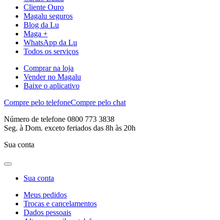
Cliente Ouro
Magalu seguros
Blog da Lu
Maga +
WhatsApp da Lu
Todos os serviços
Comprar na loja
Vender no Magalu
Baixe o aplicativo
Compre pelo telefone
Compre pelo chat
Número de telefone 0800 773 3838
Seg. à Dom. exceto feriados das 8h às 20h
Sua conta
Sua conta
Meus pedidos
Trocas e cancelamentos
Dados pessoais