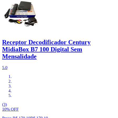
Receptor Decodificador Century
MidiaBox B7 100 Digital Sem
Mensalidade
5.0
(3)
10% OFF