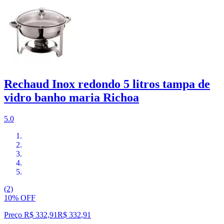
Rechaud Inox redondo 5 litros tampa de
vidro banho maria Richoa
5.0
(2)
10% OFF
Preço R$ 332,91
R$
332
,
91