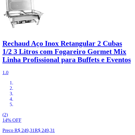
Rechaud Aço Inox Retangular 2 Cubas
1/2 3 Litros com Fogareiro Gormet Mix
Linha Profissional para Buffets e Eventos
1.0
(2)
14% OFF
Preço R$ 249,31
R$
249
,
31