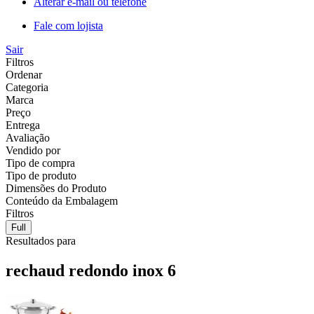
Alterar e-mail ou telefone
Fale com lojista
Sair
Filtros
Ordenar
Categoria
Marca
Preço
Entrega
Avaliação
Vendido por
Tipo de compra
Tipo de produto
Dimensões do Produto
Conteúdo da Embalagem
Filtros
Full
Resultados para
rechaud redondo inox 6