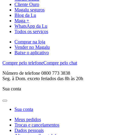
Cliente Ouro
Magalu seguros
Blog da Lu
Maga +
WhatsApp da Lu
Todos os serviços
Comprar na loja
Vender no Magalu
Baixe o aplicativo
Compre pelo telefone
Compre pelo chat
Número de telefone 0800 773 3838
Seg. à Dom. exceto feriados das 8h às 20h
Sua conta
Sua conta
Meus pedidos
Trocas e cancelamentos
Dados pessoais