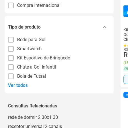
Compra internacional
Tipo de produto
Ki
Go
Rede para Gol
Ch
Smartwatch
R$
R
Kit Esportivo de Brinquedo
(
15
Chute a Gol Infantil
Bola de Futsal
Ver todos
Consultas Relacionadas
rede de dormir 2 30x1 30
receptor universal 2 canais