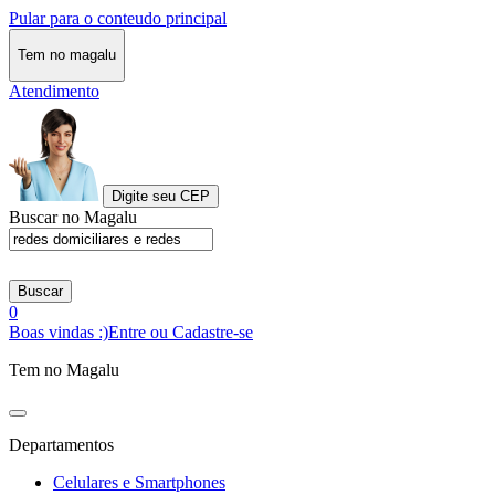
Pular para o conteudo principal
Tem no magalu
Atendimento
Digite seu CEP
Buscar no Magalu
Buscar
0
Boas vindas :)
Entre ou Cadastre-se
Tem no Magalu
Departamentos
Celulares e Smartphones