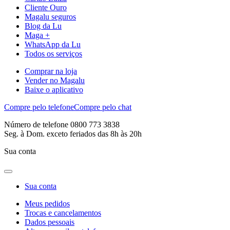
Cliente Ouro
Magalu seguros
Blog da Lu
Maga +
WhatsApp da Lu
Todos os serviços
Comprar na loja
Vender no Magalu
Baixe o aplicativo
Compre pelo telefone
Compre pelo chat
Número de telefone 0800 773 3838
Seg. à Dom. exceto feriados das 8h às 20h
Sua conta
Sua conta
Meus pedidos
Trocas e cancelamentos
Dados pessoais