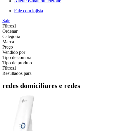
Alterar e-mail ou telefone
Fale com lojista
Sair
Filtros
1
Ordenar
Categoria
Marca
Preço
Vendido por
Tipo de compra
Tipo de produto
Filtros
1
Resultados para
redes domiciliares e redes