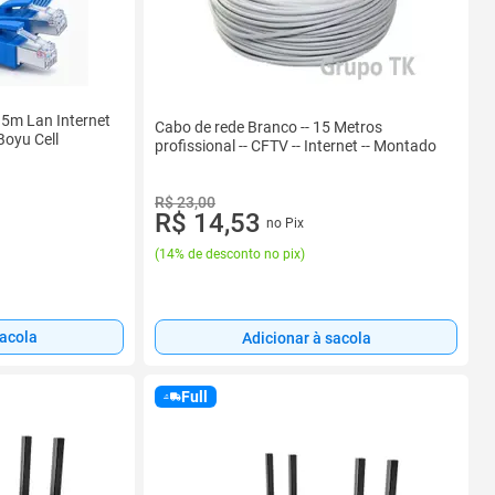
5m Lan Internet
Cabo de rede Branco -- 15 Metros
Boyu Cell
profissional -- CFTV -- Internet -- Montado
R$ 23,00
R$ 14,53
no Pix
(
14% de desconto no pix
)
sacola
Adicionar à sacola
Full