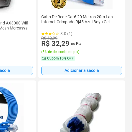
Cabo De Rede Cat6 20 Metros 20m Lan
Internet Crimpado Rj45 Azul Boyu Cell
and AX3000 Wifi
yMesh Mercusys
3.0 (1)
R$ 42,99
R$ 32,29
no Pix
(
5% de desconto no pix
)
Cupom
10% OFF
sacola
Adicionar à sacola