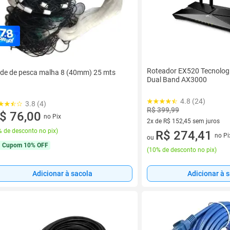
Roteador EX520 Tecnolog
de de pesca malha 8 (40mm) 25 mts
Dual Band AX3000
4.8 (24)
3.8 (4)
R$ 399,99
$ 76,00
no Pix
2x de R$ 152,45 sem juros
 de desconto no pix
)
2 vez de R$ 152,45 sem juros
R$ 274,41
no Pi
ou
Cupom
10% OFF
(
10% de desconto no pix
)
Adicionar à 
Adicionar à sacola