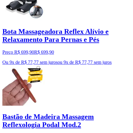
Bota Massageadora Reflex Alívio e
Relaxamento Para Pernas e Pés
Preço R$ 699,90
R$
699
,
90
Ou 9x de R$ 77,77 sem juros
ou
9
x de
R$ 77,77
sem juros
Bastão de Madeira Massagem
Reflexologia Podal Mod.2