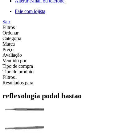
Alterar e-mail ou telefone
Fale com lojista
Sair
Filtros
1
Ordenar
Categoria
Marca
Preço
Avaliação
Vendido por
Tipo de compra
Tipo de produto
Filtros
1
Resultados para
reflexologia podal bastao