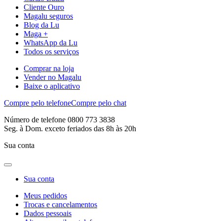
Cliente Ouro
Magalu seguros
Blog da Lu
Maga +
WhatsApp da Lu
Todos os serviços
Comprar na loja
Vender no Magalu
Baixe o aplicativo
Compre pelo telefone
Compre pelo chat
Número de telefone 0800 773 3838
Seg. à Dom. exceto feriados das 8h às 20h
Sua conta
Sua conta
Meus pedidos
Trocas e cancelamentos
Dados pessoais