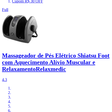
Cupom R$ 30 OFF
Full
Massageador de Pés Elétrico Shiatsu Foot
com Aquecimento Alívio Muscular e
RelaxamentoRelaxmedic
4.3