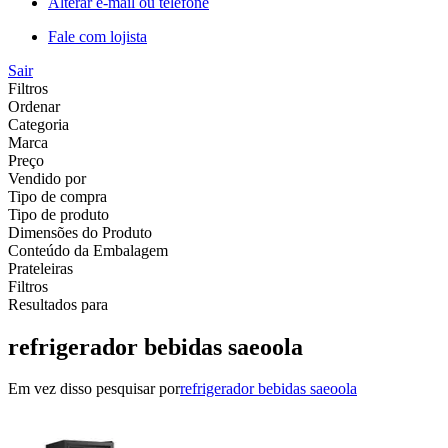
Alterar e-mail ou telefone
Fale com lojista
Sair
Filtros
Ordenar
Categoria
Marca
Preço
Vendido por
Tipo de compra
Tipo de produto
Dimensões do Produto
Conteúdo da Embalagem
Prateleiras
Filtros
Resultados para
refrigerador bebidas saeoola
Em vez disso pesquisar por
refrigerador bebidas saeoola