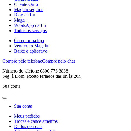
Cliente Ouro
Magalu seguros
Blog da Lu
Maga +
WhatsApp da Lu
Todos os serviços
Comprar na loja
Vender no Magalu
Baixe o aplicativo
Compre pelo telefone
Compre pelo chat
Número de telefone 0800 773 3838
Seg. à Dom. exceto feriados das 8h às 20h
Sua conta
Sua conta
Meus pedidos
Trocas e cancelamentos
Dados pessoais