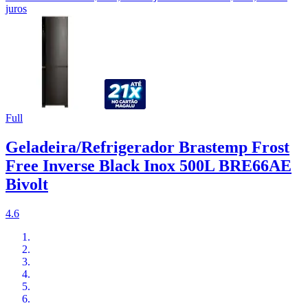
juros
Full
Geladeira/Refrigerador Brastemp Frost
Free Inverse Black Inox 500L BRE66AE
Bivolt
4.6