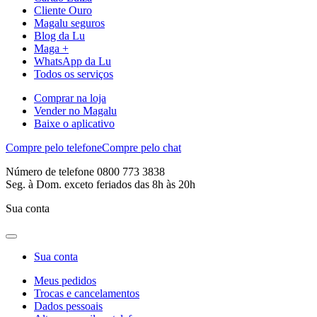
Cliente Ouro
Magalu seguros
Blog da Lu
Maga +
WhatsApp da Lu
Todos os serviços
Comprar na loja
Vender no Magalu
Baixe o aplicativo
Compre pelo telefone
Compre pelo chat
Número de telefone 0800 773 3838
Seg. à Dom. exceto feriados das 8h às 20h
Sua conta
Sua conta
Meus pedidos
Trocas e cancelamentos
Dados pessoais