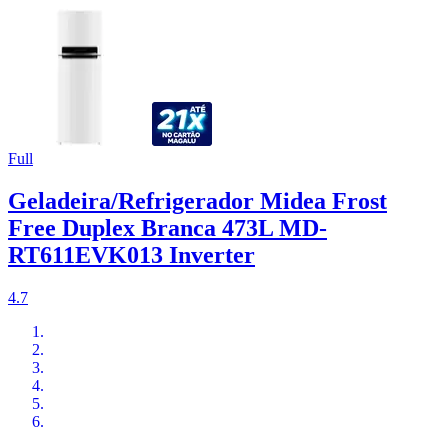
Full
Geladeira/Refrigerador Midea Frost
Free Duplex Branca 473L MD-
RT611EVK013 Inverter
4.7