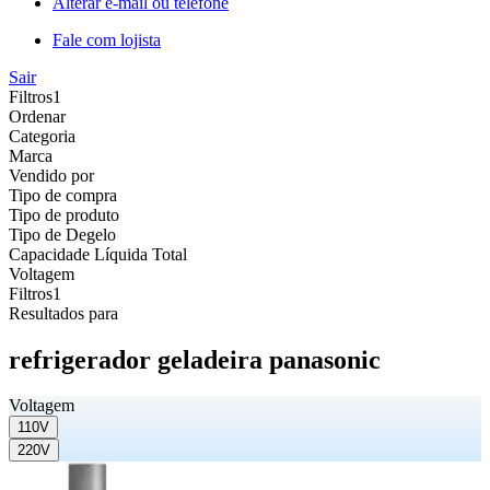
Alterar e-mail ou telefone
Fale com lojista
Sair
Filtros
1
Ordenar
Categoria
Marca
Vendido por
Tipo de compra
Tipo de produto
Tipo de Degelo
Capacidade Líquida Total
Voltagem
Filtros
1
Resultados para
refrigerador geladeira panasonic
Voltagem
110V
220V