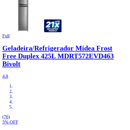
Full
Geladeira/Refrigerador Midea Frost
Free Duplex 425L MDRT572EVD463
Bivolt
4.8
(76)
5% OFF