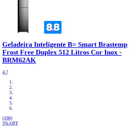
Geladeira Inteligente B= Smart Brastemp
Frost Free Duplex 512 Litros Cor Inox -
BRM62AK
4.7
(190)
5% OFF