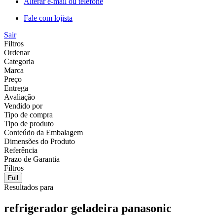
Alterar e-mail ou telefone
Fale com lojista
Sair
Filtros
Ordenar
Categoria
Marca
Preço
Entrega
Avaliação
Vendido por
Tipo de compra
Tipo de produto
Conteúdo da Embalagem
Dimensões do Produto
Referência
Prazo de Garantia
Filtros
Full
Resultados para
refrigerador geladeira panasonic