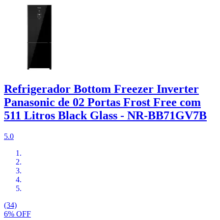
Refrigerador Bottom Freezer Inverter
Panasonic de 02 Portas Frost Free com
511 Litros Black Glass - NR-BB71GV7B
5.0
(34)
6% OFF