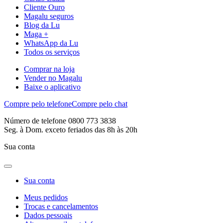
Cliente Ouro
Magalu seguros
Blog da Lu
Maga +
WhatsApp da Lu
Todos os serviços
Comprar na loja
Vender no Magalu
Baixe o aplicativo
Compre pelo telefone
Compre pelo chat
Número de telefone 0800 773 3838
Seg. à Dom. exceto feriados das 8h às 20h
Sua conta
Sua conta
Meus pedidos
Trocas e cancelamentos
Dados pessoais