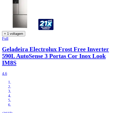
+ 1 voltagem
Full
Geladeira Electrolux Frost Free Inverter
590L AutoSense 3 Portas Cor Inox Look
IM8S
4.6