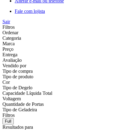
Alterar e-mail ou telefone
Fale com lojista
Sair
Filtros
Ordenar
Categoria
Marca
Preço
Entrega
Avaliação
Vendido por
Tipo de compra
Tipo de produto
Cor
Tipo de Degelo
Capacidade Líquida Total
Voltagem
Quantidade de Portas
Tipo de Geladeira
Filtros
Full
Resultados para