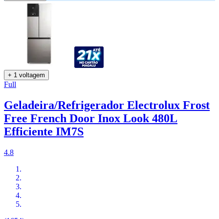
+ 1 voltagem
Full
Geladeira/Refrigerador Electrolux Frost
Free French Door Inox Look 480L
Efficiente IM7S
4.8