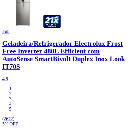
Full
Geladeira/Refrigerador Electrolux Frost
Free Inverter 480L Efficient com
AutoSense SmartBivolt Duplex Inox Look
IT70S
4.8
(2672)
5% OFF