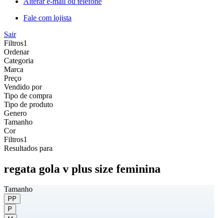
Alterar e-mail ou telefone
Fale com lojista
Sair
Filtros
1
Ordenar
Categoria
Marca
Preço
Vendido por
Tipo de compra
Tipo de produto
Genero
Tamanho
Cor
Filtros
1
Resultados para
regata gola v plus size feminina
Tamanho
PP
P