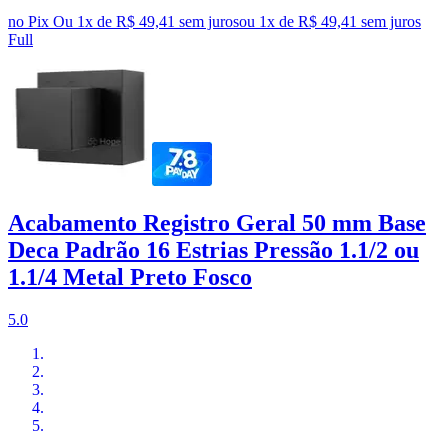
no Pix
Ou 1x de R$ 49,41 sem juros
ou
1
x de
R$ 49,41
sem juros
Full
Acabamento Registro Geral 50 mm Base
Deca Padrão 16 Estrias Pressão 1.1/2 ou
1.1/4 Metal Preto Fosco
5.0