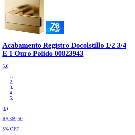
Acabamento Registro Docolstillo 1/2 3/4
E 1 Ouro Polido 00823943
5.0
(6)
R$ 369,50
5% OFF