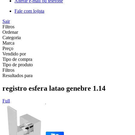
Alterar e-mail ou telefone
Fale com lojista
Sair
Filtros
Ordenar
Categoria
Marca
Preço
Vendido por
Tipo de compra
Tipo de produto
Filtros
Resultados para
registro esfera latao genebre 1.14
Full