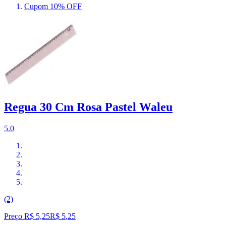
Cupom 10% OFF
Regua 30 Cm Rosa Pastel Waleu
5.0
(2)
Preço R$ 5,25
R$
5
,
25