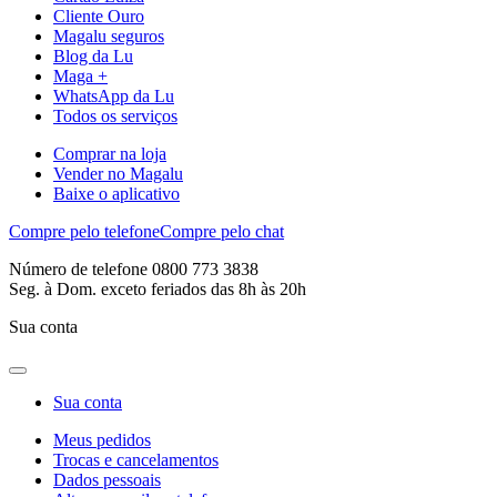
Cliente Ouro
Magalu seguros
Blog da Lu
Maga +
WhatsApp da Lu
Todos os serviços
Comprar na loja
Vender no Magalu
Baixe o aplicativo
Compre pelo telefone
Compre pelo chat
Número de telefone 0800 773 3838
Seg. à Dom. exceto feriados das 8h às 20h
Sua conta
Sua conta
Meus pedidos
Trocas e cancelamentos
Dados pessoais