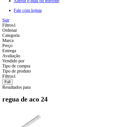
Alterar e-mail ou telefone
Fale com lojista
Sair
Filtros
1
Ordenar
Categoria
Marca
Preço
Entrega
Avaliação
Vendido por
Tipo de compra
Tipo de produto
Filtros
1
Full
Resultados para
regua de aco 24