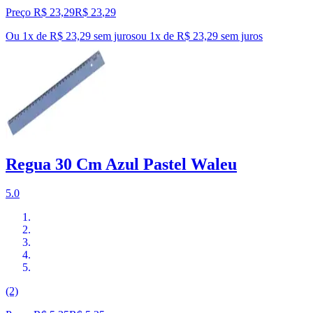
Preço R$ 23,29
R$
23
,
29
Ou 1x de R$ 23,29 sem juros
ou
1
x de
R$ 23,29
sem juros
Regua 30 Cm Azul Pastel Waleu
5.0
(2)