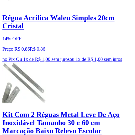
Régua Acrílica Waleu Simples 20cm
Cristal
14% OFF
Preço R$ 0,86
R$
0
,
86
no Pix
Ou 1x de R$ 1,00 sem juros
ou
1
x de
R$ 1,00
sem juros
Kit Com 2 Réguas Metal Leve De Aço
Inoxidável Tamanho 30 e 60 cm
Marcação Baixo Relevo Escolar