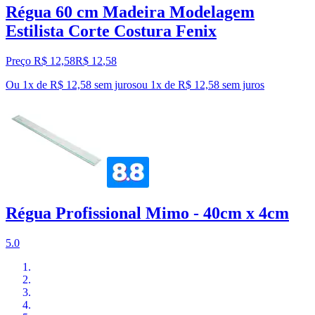
Régua 60 cm Madeira Modelagem
Estilista Corte Costura Fenix
Preço R$ 12,58
R$
12
,
58
Ou 1x de R$ 12,58 sem juros
ou
1
x de
R$ 12,58
sem juros
Régua Profissional Mimo - 40cm x 4cm
5.0