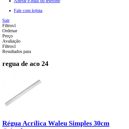
Alterar e-mail ou telefone
Fale com lojista
Sair
Filtros
1
Ordenar
Preço
Avaliação
Filtros
1
Resultados para
regua de aco 24
Régua Acrílica Waleu Simples 30cm