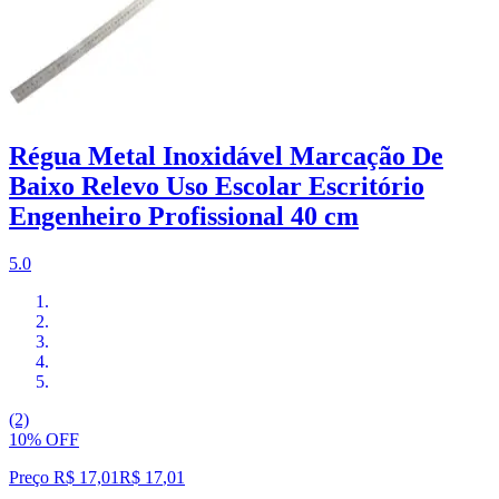
Régua Metal Inoxidável Marcação De
Baixo Relevo Uso Escolar Escritório
Engenheiro Profissional 40 cm
5.0
(2)
10% OFF
Preço R$ 17,01
R$
17
,
01