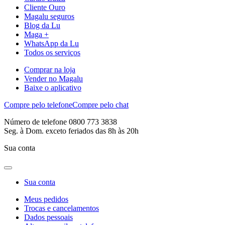
Cliente Ouro
Magalu seguros
Blog da Lu
Maga +
WhatsApp da Lu
Todos os serviços
Comprar na loja
Vender no Magalu
Baixe o aplicativo
Compre pelo telefone
Compre pelo chat
Número de telefone 0800 773 3838
Seg. à Dom. exceto feriados das 8h às 20h
Sua conta
Sua conta
Meus pedidos
Trocas e cancelamentos
Dados pessoais