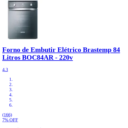
Forno de Embutir Elétrico Brastemp 84
Litros BOC84AR - 220v
4.3
(166)
7% OFF