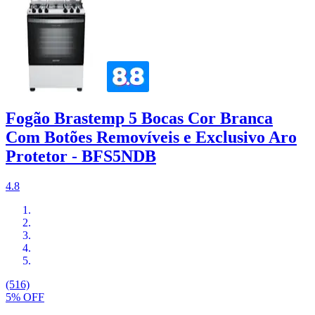
Fogão Brastemp 5 Bocas Cor Branca
Com Botões Removíveis e Exclusivo Aro
Protetor - BFS5NDB
4.8
(516)
5% OFF