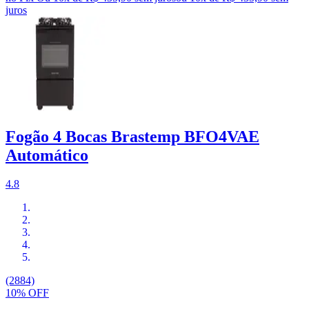
juros
Fogão 4 Bocas Brastemp BFO4VAE
Automático
4.8
(2884)
10% OFF