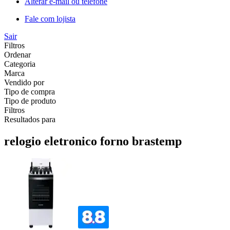
Alterar e-mail ou telefone
Fale com lojista
Sair
Filtros
Ordenar
Categoria
Marca
Vendido por
Tipo de compra
Tipo de produto
Filtros
Resultados para
relogio eletronico forno brastemp