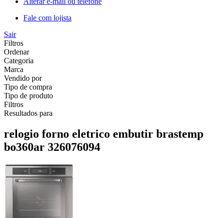
Alterar e-mail ou telefone
Fale com lojista
Sair
Filtros
Ordenar
Categoria
Marca
Vendido por
Tipo de compra
Tipo de produto
Filtros
Resultados para
relogio forno eletrico embutir brastemp
bo360ar 326076094