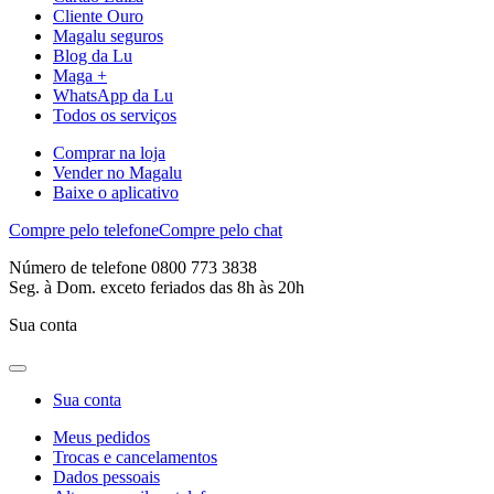
Cliente Ouro
Magalu seguros
Blog da Lu
Maga +
WhatsApp da Lu
Todos os serviços
Comprar na loja
Vender no Magalu
Baixe o aplicativo
Compre pelo telefone
Compre pelo chat
Número de telefone 0800 773 3838
Seg. à Dom. exceto feriados das 8h às 20h
Sua conta
Sua conta
Meus pedidos
Trocas e cancelamentos
Dados pessoais