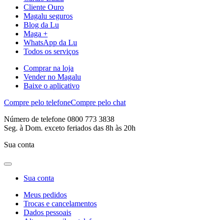
Cliente Ouro
Magalu seguros
Blog da Lu
Maga +
WhatsApp da Lu
Todos os serviços
Comprar na loja
Vender no Magalu
Baixe o aplicativo
Compre pelo telefone
Compre pelo chat
Número de telefone 0800 773 3838
Seg. à Dom. exceto feriados das 8h às 20h
Sua conta
Sua conta
Meus pedidos
Trocas e cancelamentos
Dados pessoais