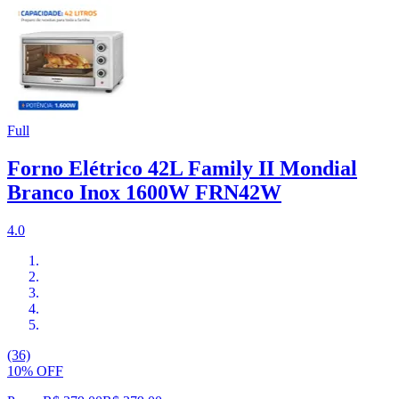
Full
Forno Elétrico 42L Family II Mondial
Branco Inox 1600W FRN42W
4.0
(36)
10% OFF