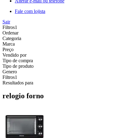
Alterar e-mail ou telefone
Fale com lojista
Sair
Filtros
1
Ordenar
Categoria
Marca
Preço
Vendido por
Tipo de compra
Tipo de produto
Genero
Filtros
1
Resultados para
relogio forno