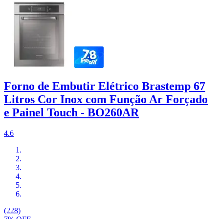
Forno de Embutir Elétrico Brastemp 67
Litros Cor Inox com Função Ar Forçado
e Painel Touch - BO260AR
4.6
(228)