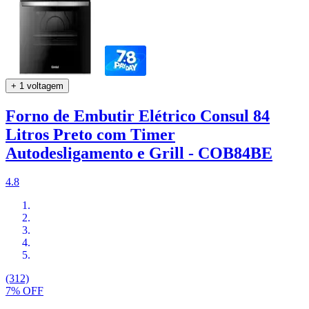
+ 1 voltagem
Forno de Embutir Elétrico Consul 84
Litros Preto com Timer
Autodesligamento e Grill - COB84BE
4.8
(312)
7% OFF