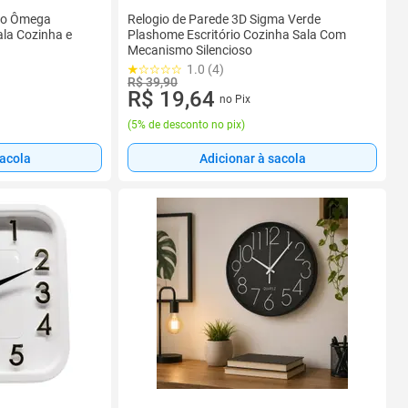
do Ômega
Relogio de Parede 3D Sigma Verde
la Cozinha e
Plashome Escritório Cozinha Sala Com
Mecanismo Silencioso
1.0 (4)
R$ 39,90
R$ 19,64
no Pix
(
5% de desconto no pix
)
sacola
Adicionar à sacola