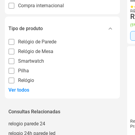
Me
Compra internacional
R$
R
(
5%
Tipo de produto
Relógio de Parede
Relógio de Mesa
Smartwatch
Pilha
Relógio
Ver todos
Consultas Relacionadas
Re
relogio parede 24
Pr
relogio 24h parede led