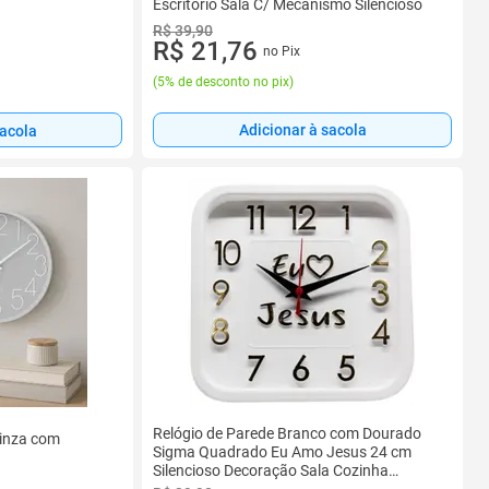
Escritório Sala C/ Mecanismo Silencioso
R$ 39,90
R$ 21,76
no Pix
(
5% de desconto no pix
)
Adicionar à sacola
sacola
Relógio de Parede Branco com Dourado
cinza com
Sigma Quadrado Eu Amo Jesus 24 cm
Silencioso Decoração Sala Cozinha