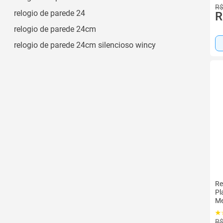
R$
relogio de parede 24
R
relogio de parede 24cm
relogio de parede 24cm silencioso wincy
Re
Pl
Me
R$