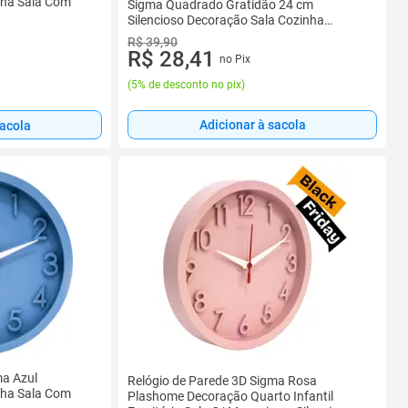
nha Sala Com
Sigma Quadrado Gratidão 24 cm
Silencioso Decoração Sala Cozinha
Escritório
R$ 39,90
R$ 28,41
no Pix
(
5% de desconto no pix
)
Adicionar à sacola
sacola
ma Azul
Relógio de Parede 3D Sigma Rosa
nha Sala Com
Plashome Decoração Quarto Infantil